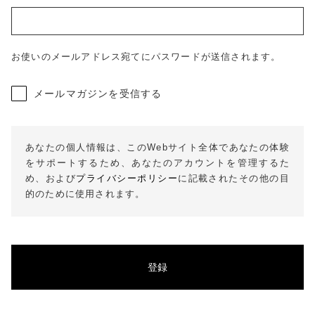
SHOPPING GUIDE
ショッピングガイド
BLOG
お使いのメールアドレス宛てにパスワードが送信されます。
ブログ
CONTACT
メールマガジンを受信する
お問い合わせ
プライバシーポリシー
特定商取引法に基づく表記
あなたの個人情報は、このWebサイト全体であなたの体験
をサポートするため、あなたのアカウントを管理するた
め、および
プライバシーポリシー
に記載されたその他の目
的のために使用されます。
登録