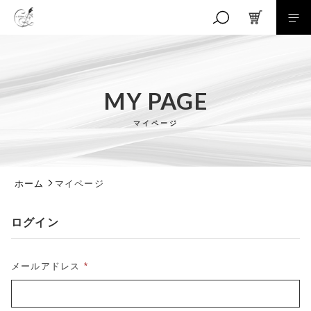
キーワード検索
MY PAGE
マイページ
こだわり検索
親カテゴリ
ホーム
マイページ
子カテゴリ
ログイン
メールアドレス
*
価格帯
～