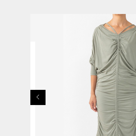
並び順
ショ