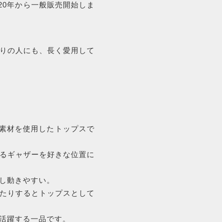
020年から一般販売開始しま
注文履歴
BLOG
りの人にも、長く愛用して
ブログ
整素材を使用したトップスで
るギャザーを好きな位置に
し動きやすい。
たりするとトップスとして
活躍する一品です。