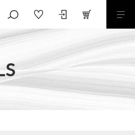
LS
（税込）
セール