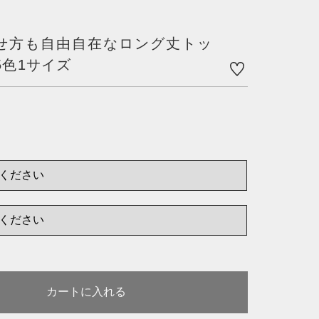
せ方も自由自在なロング丈トッ
する
5色1サイズ
カートに入れる