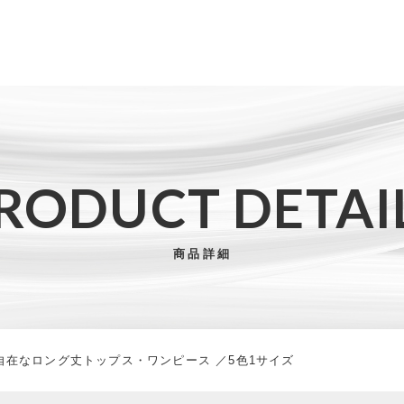
た
RODUCT DETAI
子カテゴリ
せ方も自由自在なロング丈トップス・ワンピース ／5色1サイズ
商品詳細
その他
在なロング丈トップス・ワンピース ／5色1サイズ
在庫あり