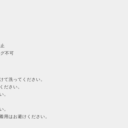
禁止
ング不可
けて洗ってください。
ください。
い。
い。
着用はお避けください。