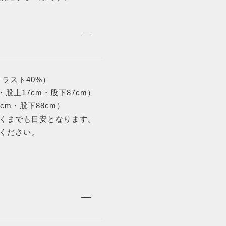
トラスト40%）
股上17cm・股下87cm）
cm・股下88cm）
くまでも目安となります。
ください。