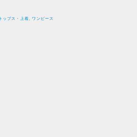
トップス・上着
,
ワンピース