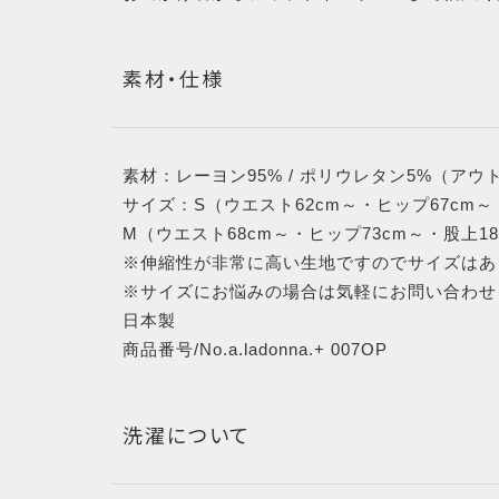
素材・仕様
素材：レーヨン95% / ポリウレタン5%（アウ
サイズ：S（ウエスト62cm～・ヒップ67cm～・
M（ウエスト68cm～・ヒップ73cm～・股上18
※伸縮性が非常に高い生地ですのでサイズはあ
※サイズにお悩みの場合は気軽にお問い合わせ
日本製
商品番号/No.a.ladonna.+ 007OP
洗濯について