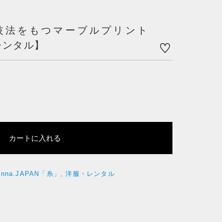
技法をもつマーブルプリント
する
レンタル】
カートに入れる
donna.JAPAN「糸」
,
洋服・レンタル