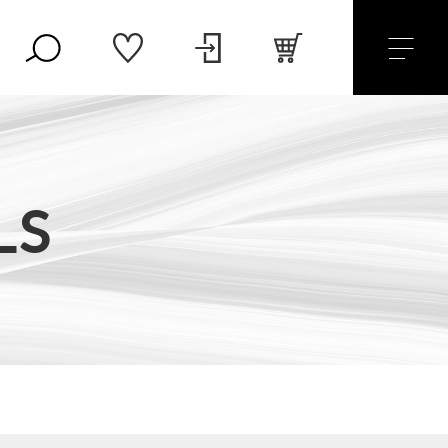
LS
8,800円
（税込）
セール