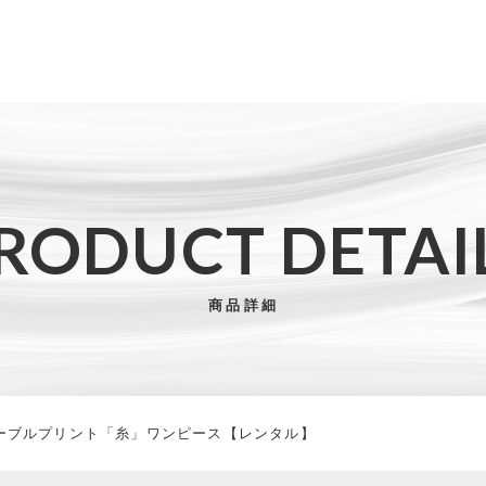
た
RODUCT DETAI
子カテゴリ
商品詳細
法をもつマーブルプリント「糸」ワンピース【レンタル】
その他
ーブルプリント「糸」ワンピース【レンタル】
在庫あり