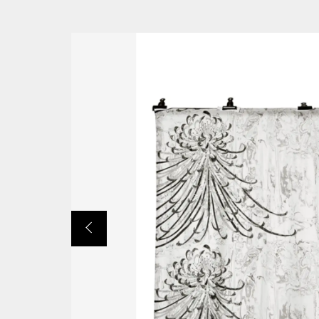
並び順
ショ