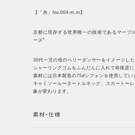
【「糸」No.004-m.m】
京都に現存する世界唯一の技術であるマーブル
ーズ”
30代一児の母のベリーダンサーをイメージし
シャーリングゴムをふんだんに入れて前後逆に
素材には日本製造の75dシフォンを使用してい
キャミソール〜タートルネック、スカート〜レ
象が変わります。
素材・仕様